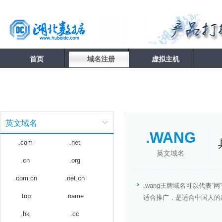
首页
域名注册
虚拟主机
英文域名
.WANG
.com
.net
英文域名
.cn
.org
.com.cn
.net.cn
.wang王牌域名可以代表“
.top
.name
适合推广，是适合中国人的
.hk
.cc