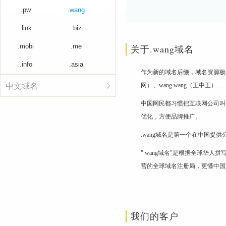
.pw
.wang
.link
.biz
.mobi
.me
关于.wang域名
.info
.asia
作为新的域名后缀，域名资源极其丰
中文域名
网）、wang.wang（王中王）
中国网民都习惯把互联网公司叫作
优化，方便品牌推广。
.wang域名是第一个在中国
".wang域名"是根据全球华人
营的全球域名注册局，更懂中国
我们的客户