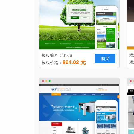
模板编号：8106
模
购买
模板价格：
864.02 元
模