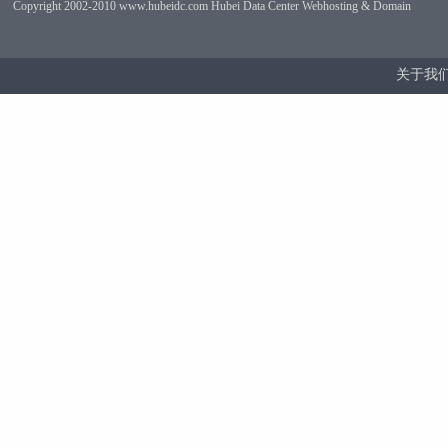
Copyright 2002-2010 www.hubeidc.com Hubei Data Center Webhosting & Domain
关于我