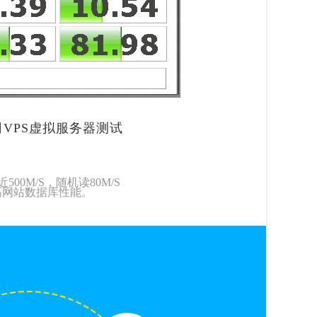
VPS虚拟服务器测试
500M/S，随机读80M/S
高网站数据库性能。