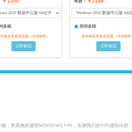
￥1200
￥2199
：
年价：
州多线
郑州多线
多年购买享更高优惠（详询销售）
多年购买享更高优惠（详询销售
立即购买
立即购买
布式存储，更高效的虚拟WINDOWS VPS，实测我们的VPS虚拟出的