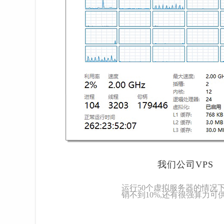
我们公司VPS
运行50个虚拟服务器的情况下
销不到10%,还有很强算力可