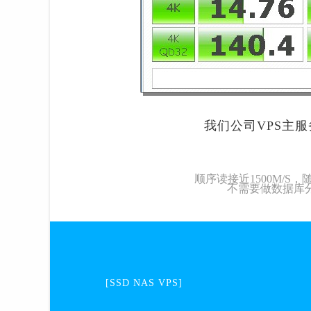
我们公司VPS主
顺序读接近1500M/S，随
不需要做数据库
[SSD NAS VPS]