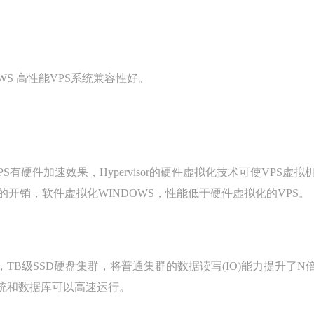
DOWS 高性能VPS系统兼容性好。
S有硬件加速效果，Hypervisor的硬件虚拟化技术可使VPS虚拟
开销，软件虚拟化WINDOWS，性能低于硬件虚拟化的VPS。
TB级SSD硬盘集群，将普通集群的数据读写(IO)能力提升了N
系统和数据库可以高速运行。