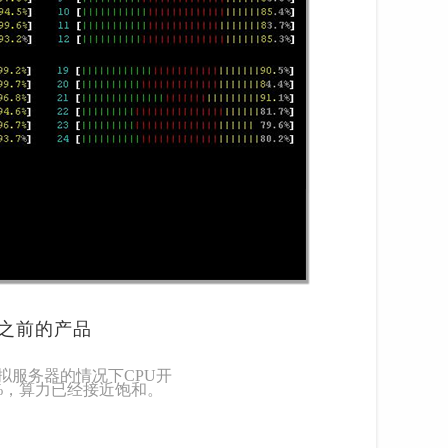
之前的产品
虚拟服务器的情况下CPU开
%，算力已经接近饱和。