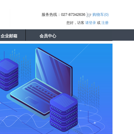
服务热线：027-87342636
购物车(
0
)
您好，访客
请登录
或
注册
企业邮箱
会员中心