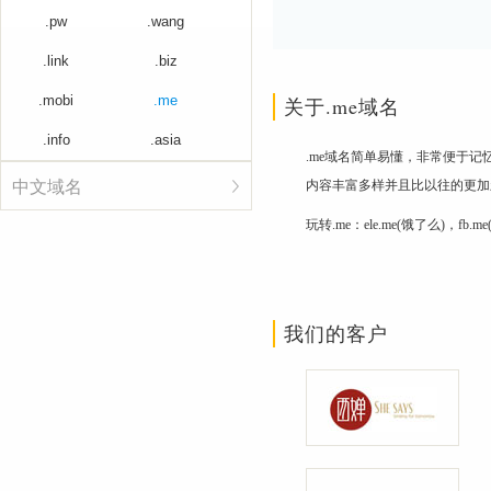
.pw
.wang
.link
.biz
.mobi
.me
关于.me域名
.info
.asia
.me域名简单易懂，非常便于
中文域名
内容丰富多样并且比以往的更加
玩转.me：ele.me(饿了么)，fb
我们的客户