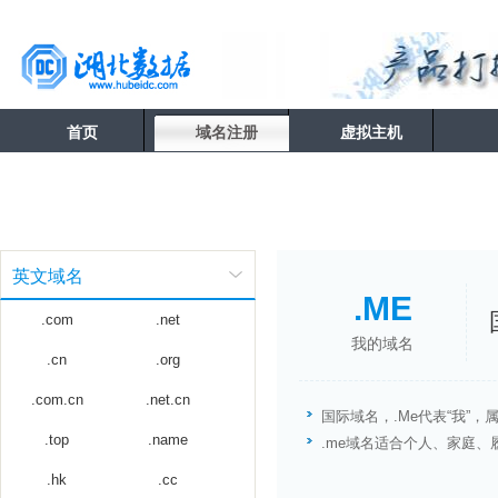
首页
域名注册
虚拟主机
英文域名
.ME
.com
.net
我的域名
.cn
.org
.com.cn
.net.cn
国际域名，.Me代表“我”
.top
.name
.me域名适合个人、家庭
.hk
.cc