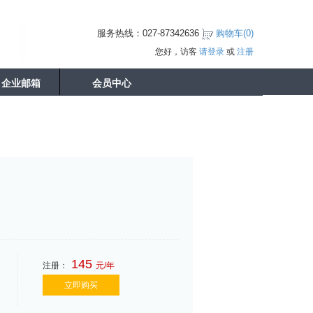
服务热线：027-87342636
购物车(
0
)
您好，访客
请登录
或
注册
企业邮箱
会员中心
145
注册：
元/年
立即购买