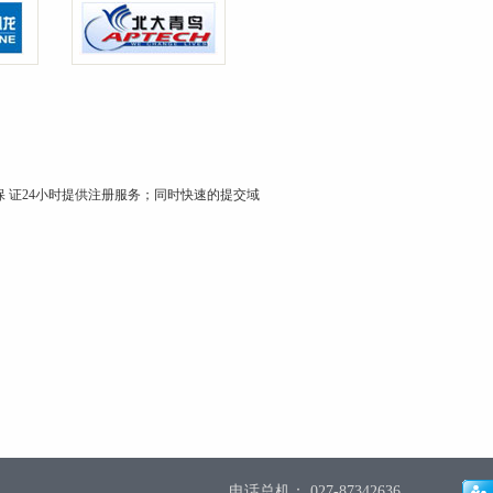
 证24小时提供注册服务；同时快速的提交域
电话总机： 027-87342636