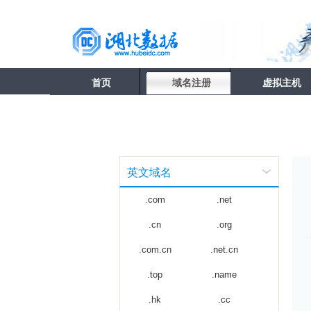
首页
域名注册
虚拟主机
英文域名
.com
.net
.cn
.org
.com.cn
.net.cn
.top
.name
.hk
.cc