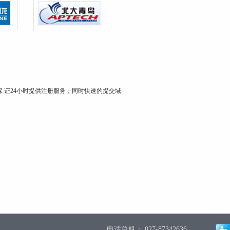
 证24小时提供注册服务；同时快速的提交域
电话总机： 027-87342636