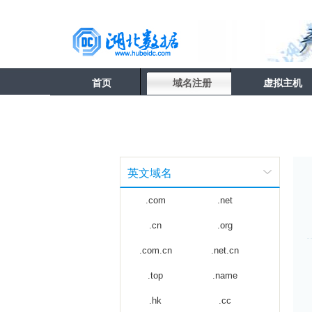
首页
域名注册
虚拟主机
英文域名
.com
.net
.cn
.org
.com.cn
.net.cn
.top
.name
.hk
.cc