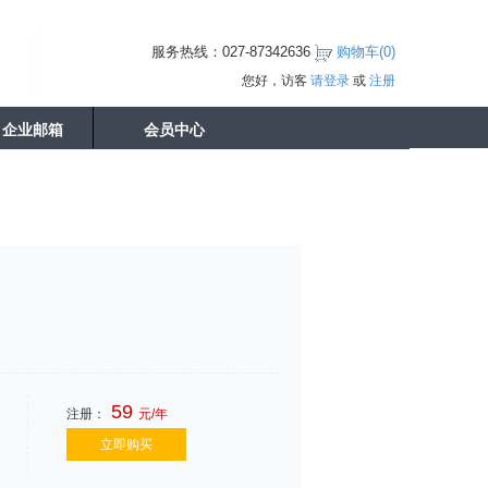
服务热线：027-87342636
购物车(
0
)
您好，访客
请登录
或
注册
企业邮箱
会员中心
59
注册：
元/年
立即购买