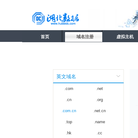
首页
域名注册
虚拟主机
英文域名
.com
.net
.cn
.org
.com.cn
.net.cn
.top
.name
.hk
.cc