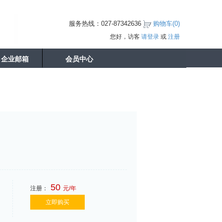
服务热线：027-87342636
购物车(
0
)
您好，访客
请登录
或
注册
企业邮箱
会员中心
50
注册：
元/年
立即购买