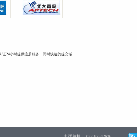
 证24小时提供注册服务；同时快速的提交域
电话总机： 027-87342636