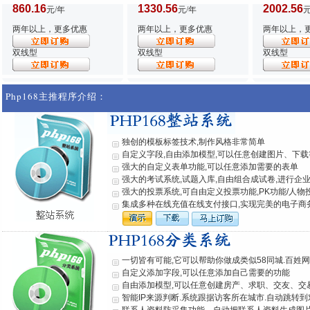
860.16
1330.56
2002.56
元/年
元/年
元
两年以上，更多优惠
两年以上，更多优惠
两年以上，
双线型
双线型
双线型
Php168主推程序介绍：
独创的模板标签技术,制作风格非常简单
自定义字段,自由添加模型,可以任意创建图片、下载
强大的自定义表单功能,可以任意添加需要的表单
强大的考试系统,试题入库,自由组合成试卷,进行企
强大的投票系统,可自由定义投票功能,PK功能/人物
集成多种在线充值在线支付接口,实现完美的电子商
一切皆有可能,它可以帮助你做成类似58同城.百姓
自定义添加字段,可以任意添加自己需要的功能
自由添加模型,可以任意创建房产、求职、交友、交
智能IP来源判断.系统跟据访客所在城市.自动跳转