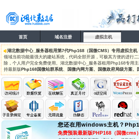
首页
域名注册
虚拟主机
湖北数据中心_服务器租用第7代Php168（国微CMS）专用虚拟主机
领域当前功能最强大的建站系统，代码全部开源，可极其方便的进行二
除，个人用户完全免费使用。湖北数据中心_服务器租用Php168专用主
持最新版
Php168国微站群系统
、
国微内网方案、国微政府局级方案、
您还在用windows主机？Php1
免费预装最新版PHP168（国微cm