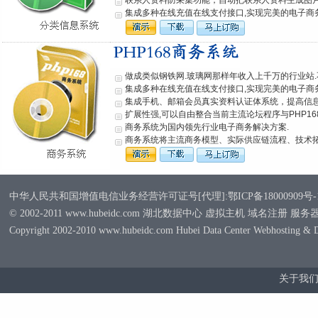
联系人资料防采集功能，自动把联系人资料生成图
集成多种在线充值在线支付接口,实现完美的电子商
做成类似钢铁网.玻璃网那样年收入上千万的行业站
集成多种在线充值在线支付接口,实现完美的电子商
集成手机、邮箱会员真实资料认证体系统，提高信
扩展性强,可以自由整合当前主流论坛程序与PHP1
商务系统为国内领先行业电子商务解决方案.
商务系统将主流商务模型、实际供应链流程、技术
中华人民共和国增值电信业务经营许可证号[代理]:鄂ICP备18000909号-
© 2002-2011 www.hubeidc.com 湖北数据中心 虚拟主机 域名注册 服
Copyright 2002-2010 www.hubeidc.com Hubei Data Center Webhosting & 
关于我