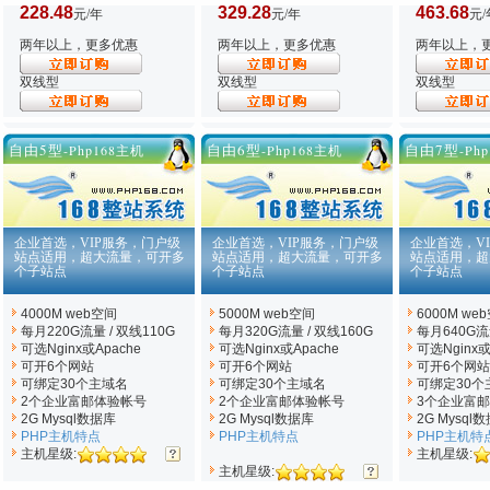
228.48
329.28
463.68
元/年
元/年
元/
两年以上，更多优惠
两年以上，更多优惠
两年以上，
双线型
双线型
双线型
自由5型
自由6型
自由7型
-Php168主机
-Php168主机
-Ph
企业首选，VIP服务，门户级
企业首选，VIP服务，门户级
企业首选，V
站点适用，超大流量，可开多
站点适用，超大流量，可开多
站点适用，超
个子站点
个子站点
个子站点
4000M web空间
5000M web空间
6000M we
每月220G流量 / 双线110G
每月320G流量 / 双线160G
每月640G流量
可选Nginx
或Apache
可选Nginx
或Apache
可选Nginx
或
可开6个网站
可开6个网站
可开6个网站
可绑定30个主域名
可绑定30个主域名
可绑定30个
2个企业富邮体验帐号
2个企业富邮体验帐号
3个企业富
2G Mysql数据库
2G Mysql数据库
2G Mysql
PHP主机特点
PHP主机特点
PHP主机特
主机星级:
主机星级:
主机星级: