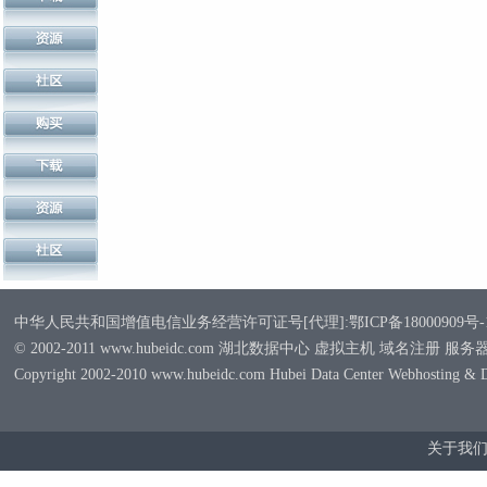
中华人民共和国增值电信业务经营许可证号[代理]:鄂ICP备18000909号-
© 2002-2011 www.hubeidc.com 湖北数据中心 虚拟主机 域名注册 服
Copyright 2002-2010 www.hubeidc.com Hubei Data Center Webhosting & 
关于我