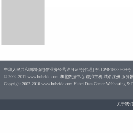
中华人民共和国增值电信业务经营许可证号[代理]:鄂ICP备18000909号-
© 2002-2011 www.hubeidc.com 湖北数据中心 虚拟主机 域名注册 服
Copyright 2002-2010 www.hubeidc.com Hubei Data Center Webhosting & 
关于我