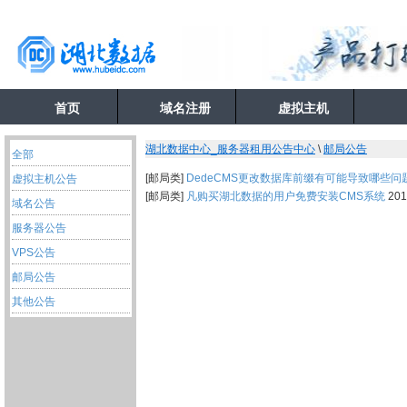
首页
域名注册
虚拟主机
湖北数据中心_服务器租用公告中心
\
邮局公告
全部
[邮局类]
DedeCMS更改数据库前缀有可能导致哪些问
虚拟主机公告
[邮局类]
凡购买湖北数据的用户免费安装CMS系统
201
域名公告
服务器公告
VPS公告
邮局公告
其他公告