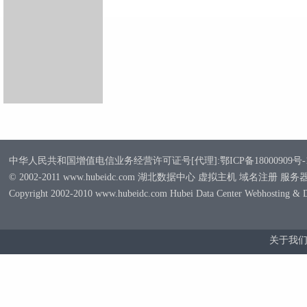
中华人民共和国增值电信业务经营许可证号[代理]:鄂ICP备18000909号-
© 2002-2011 www.hubeidc.com 湖北数据中心 虚拟主机 域名注册 服
Copyright 2002-2010 www.hubeidc.com Hubei Data Center Webhosting & 
关于我