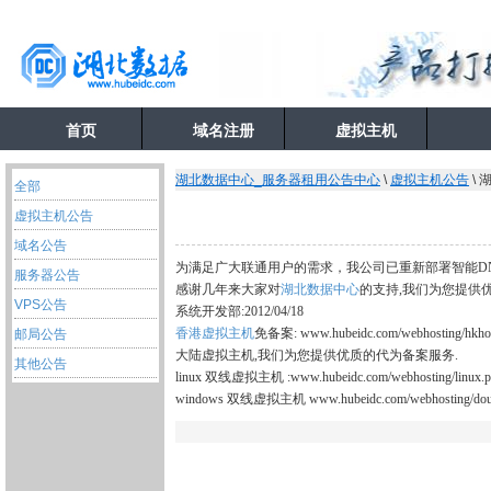
首页
域名注册
虚拟主机
湖北数据中心_服务器租用公告中心
\
虚拟主机公告
\
全部
虚拟主机公告
域名公告
为满足广大联通用户的需求，我公司已重新部署智能D
服务器公告
感谢几年来大家对
湖北数据中心
的支持,我们为您提供优
VPS公告
系统开发部:2012/04/18
香港虚拟主机
免备案: www.hubeidc.com/webhosting/hkhos
邮局公告
大陆虚拟主机,我们为您提供优质的代为备案服务.
其他公告
linux 双线虚拟主机 :www.hubeidc.com/webhosting/linux.p
windows 双线虚拟主机 www.hubeidc.com/webhosting/doub